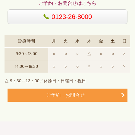
ご予約・お問合せはこちら
0123-26-8000
診療時間
月
火
水
木
金
土
日
9:30～13:00
○
○
○
△
○
○
×
14:00～18:30
○
○
○
×
○
○
×
△ 9：30～13：00／休診日：日曜日・祝日
ご予約・お問合せ